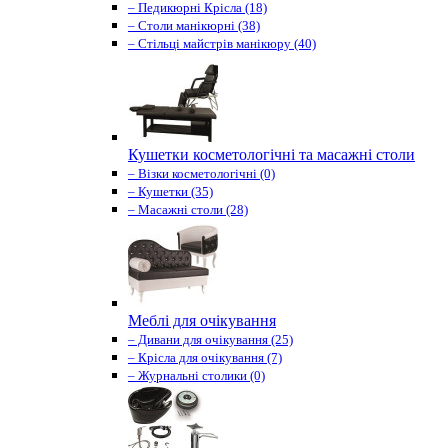
– Педикюрні Крісла (18)
– Столи манікюрні (38)
– Стільці майстрів манікюру (40)
Кушетки косметологічні та масажні столи
– Візки косметологічні (0)
– Кушетки (35)
– Масажні столи (28)
Меблі для очікування
– Дивани для очікування (25)
– Крісла для очікування (7)
– Журнальні столики (0)