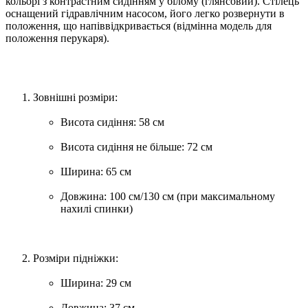
кольорі з контрастним сидінням у білому (глянсовий). Стілець
оснащений гідравлічним насосом, його легко розвернути в
положення, що напіввідкривається (відмінна модель для
положення перукаря).
Зовнішні розміри:
Висота сидіння: 58 см
Висота сидіння не більше: 72 см
Ширина: 65 см
Довжина: 100 см/130 см (при максимальному
нахилі спинки)
Розміри підніжки:
Ширина: 29 см
Довжина: 37 см