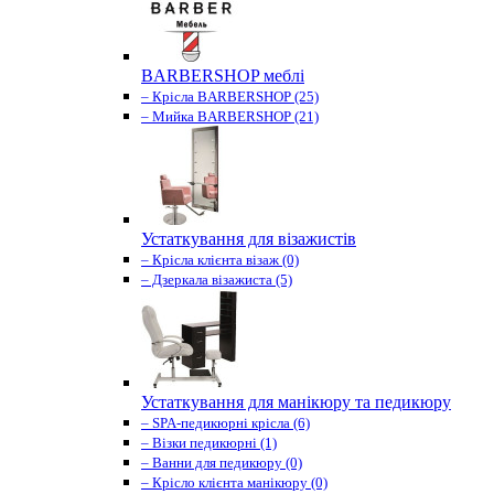
BARBERSHOP меблі
– Крісла BARBERSHOP (25)
– Мийка BARBERSHOP (21)
Устаткування для візажистів
– Крісла клієнта візаж (0)
– Дзеркала візажиста (5)
Устаткування для манікюру та педикюру
– SPA-педикюрні крісла (6)
– Візки педикюрні (1)
– Ванни для педикюру (0)
– Крісло клієнта манікюру (0)