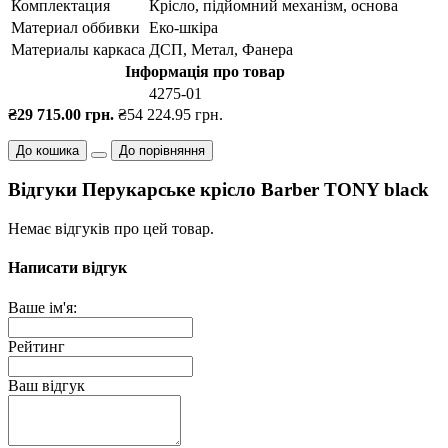
Комплектация
Крісло, підйомний механізм, основа
Материал оббивки
Еко-шкіра
Материалы каркаса
ДСП, Метал, Фанера
Інформація про товар
4275-01
₴29 715.00 грн.
₴54 224.95 грн.
До кошика
До порівняння
Відгуки Перукарське крісло Barber TONY black
Немає відгуків про цей товар.
Написати відгук
Ваше ім'я:
Рейтинг
Ваш відгук