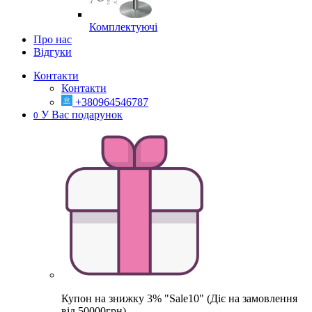
Комплектуючі
Про нас
Відгуки
Контакти
Контакти
+380964546787
У Вас подарунок
0
Купон на знижку 3% "Sale10" (Діє на замовлення
від 50000грн)