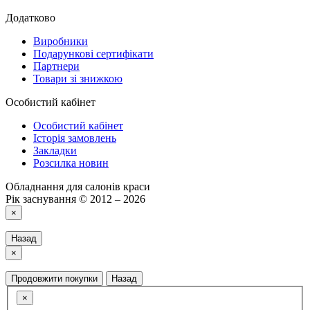
Додатково
Виробники
Подарункові сертифікати
Партнери
Товари зі знижкою
Особистий кабінет
Особистий кабінет
Історія замовлень
Закладки
Розсилка новин
Обладнання для салонів краси
Рік заснування © 2012 – 2026
×
Назад
×
Продовжити покупки
Назад
×