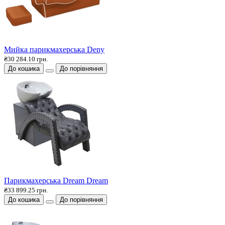
Мийка парикмахерська Deny
₴30 284.10 грн.
До кошика
До порівняння
Парикмахерська Dream Dream
₴33 899.25 грн.
До кошика
До порівняння