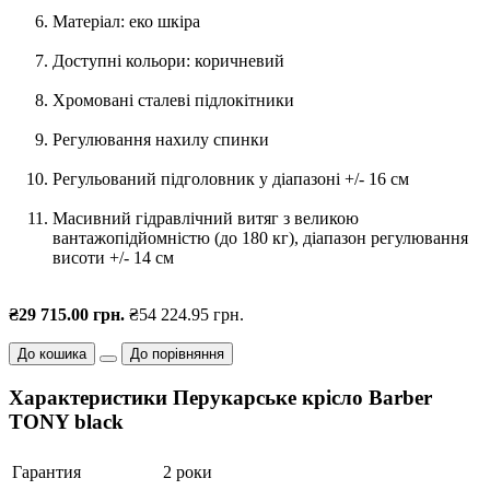
Матеріал: еко шкіра
Доступні кольори: коричневий
Хромовані сталеві підлокітники
Регулювання нахилу спинки
Регульований підголовник у діапазоні +/- 16 см
Масивний гідравлічний витяг з великою
вантажопідйомністю (до 180 кг), діапазон регулювання
висоти +/- 14 см
₴29 715.00 грн.
₴54 224.95 грн.
До кошика
До порівняння
Характеристики Перукарське крісло Barber
TONY black
Гарантия
2 роки