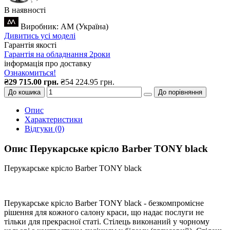
В наявності
Виробник: AM (Україна)
Дивитись усі моделі
Гарантія якості
Гарантія на обладнання 2роки
інформація про доставку
Ознакомиться!
₴29 715.00 грн.
₴54 224.95 грн.
До кошика
До порівняння
Опис
Характеристики
Відгуки (0)
Опис Перукарське крісло Barber TONY black
Перукарське крісло Barber TONY black
Перукарське крісло Barber TONY black - безкомпромісне
рішення для кожного салону краси, що надає послуги не
тільки для прекрасної статі. Стілець виконаний у чорному