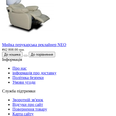
Мийка перукарська реклайнер NEO
₴42 808.00 грн.
До кошика
До порівняння
Інформація
Про нас
інформація про доставку
Політика безпеки
Умови угоди
Служба підтримки
Зворотній зв'язок
Відгуки про сайт
Повернення товару
Карта сайту