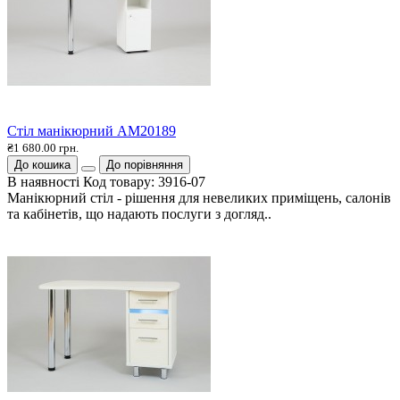
Стіл манікюрний AM20189
₴1 680.00 грн.
До кошика
До порівняння
В наявності
Код товару:
3916-07
Манікюрний стіл - рішення для невеликих приміщень, салонів
та кабінетів, що надають послуги з догляд..