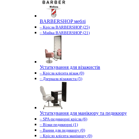
BARBERSHOP меблі
– Крісла BARBERSHOP (25)
– Мийка BARBERSHOP (21)
Устаткування для візажистів
– Крісла клієнта візаж (0)
– Дзеркала візажиста (5)
Устаткування для манікюру та педикюру
– SPA-педикюрні крісла (6)
– Візки педикюрні (1)
– Ванни для педикюру (0)
– Крісло клієнта манікюру (0)