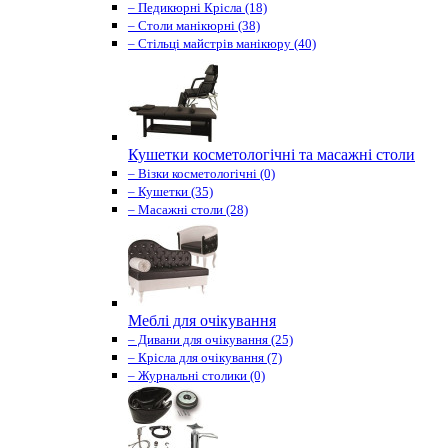
– Педикюрні Крісла (18)
– Столи манікюрні (38)
– Стільці майстрів манікюру (40)
Кушетки косметологічні та масажні столи
– Візки косметологічні (0)
– Кушетки (35)
– Масажні столи (28)
Меблі для очікування
– Дивани для очікування (25)
– Крісла для очікування (7)
– Журнальні столики (0)