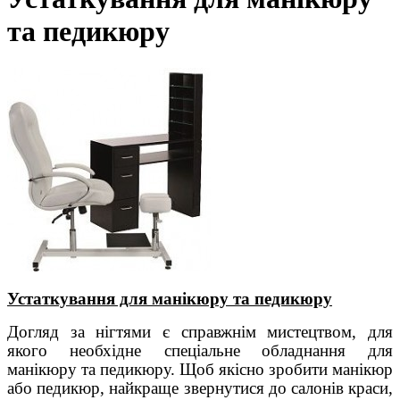
та педикюру
Устаткування для манікюру та педикюру
Догляд за нігтями є справжнім мистецтвом, для
якого необхідне спеціальне
обладнання для
манікюру та педикюру. Щоб якісно зробити манікюр
або педикюр, найкраще звернутися до салонів краси,