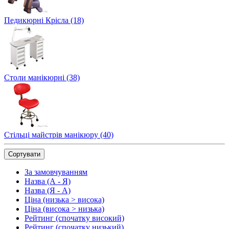
Педикюрні Крісла (18)
Столи манікюрні (38)
Стільці майстрів манікюру (40)
Сортувати
За замовчуванням
Назва (А - Я)
Назва (Я - А)
Ціна (низька > висока)
Ціна (висока > низька)
Рейтинг (спочатку високий)
Рейтинг (спочатку низький)