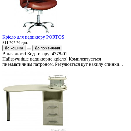
Крісло для педикюру PORTOS
₴11 707.76 грн.
До кошика
До порівняння
В наявності
Код товару:
4378-01
Найзручніше педикюрне крісло! Комплектується
пневматичним патроном. Регулюється кут нахилу спинки...