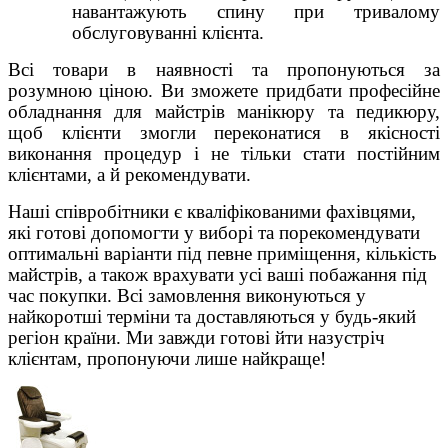
навантажують спину при тривалому
обслуговуванні клієнта.
Всі товари в наявності та пропонуються за
розумною ціною. Ви зможете придбати професійне
обладнання для майстрів манікюру та педикюру,
щоб клієнти змогли переконатися в якісності
виконання процедур і не тільки стати постійним
клієнтами, а й рекомендувати.
Наші співробітники є кваліфікованими фахівцями,
які готові допомогти у виборі та порекомендувати
оптимальні варіанти під певне приміщення, кількість
майстрів, а також врахувати усі ваші побажання під
час покупки. Всі замовлення виконуються у
найкоротші терміни та доставляються у будь-який
регіон країни. Ми завжди готові йти назустріч
клієнтам, пропонуючи лише найкраще!