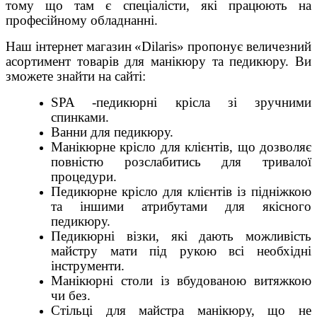
тому що там є спеціалісти, які працюють на
професійному обладнанні.
Наш інтернет магазин
«Dilaris» пропонує величезний
асортимент товарів для манікюру та педикюру. Ви
зможете знайти на сайті:
SPA
-педикюрні крісла зі зручними
спинками.
Ванни для педикюру.
Манікюрне крісло для клієнтів, що дозволяє
повністю розслабитись для тривалої
процедури.
Педикюрне крісло для клієнтів із підніжкою
та іншими атрибутами для якісного
педикюру.
Педикюрні візки, які дають можливість
майстру мати під рукою всі необхідні
інструменти.
Манікюрні столи із вбудованою витяжкою
чи без.
Стільці для майстра манікюру, що не