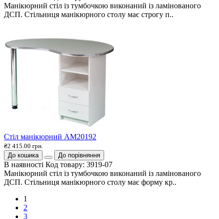
Манікюрний стіл із тумбочкою виконаний із ламінованого
ДСП. Стільниця манікюрного столу має строгу п..
Стіл манікюрний AM20192
₴2 415.00 грн.
До кошика
До порівняння
В наявності
Код товару:
3919-07
Манікюрний стіл із тумбочкою виконаний із ламінованого
ДСП. Стільниця манікюрного столу має форму кр..
1
2
3