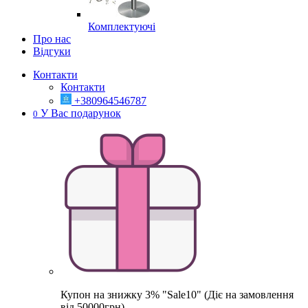
Комплектуючі
Про нас
Відгуки
Контакти
Контакти
+380964546787
У Вас подарунок
0
Купон на знижку 3% "Sale10" (Діє на замовлення
від 50000грн)