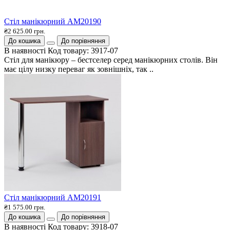
Стіл манікюрний AM20190
₴2 625.00 грн.
До кошика
До порівняння
В наявності
Код товару:
3917-07
Стіл для манікюру – бестселер серед манікюрних столів. Він
має цілу низку переваг як зовнішніх, так ..
Стіл манікюрний AM20191
₴1 575.00 грн.
До кошика
До порівняння
В наявності
Код товару:
3918-07