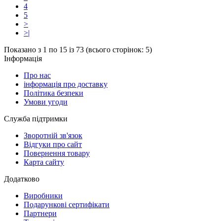
4
5
>
>|
Показано з 1 по 15 із 73 (всього сторінок: 5)
Інформація
Про нас
інформація про доставку
Політика безпеки
Умови угоди
Служба підтримки
Зворотній зв'язок
Відгуки про сайт
Повернення товару
Карта сайту
Додатково
Виробники
Подарункові сертифікати
Партнери