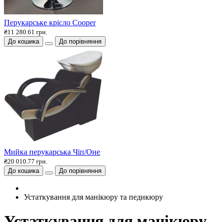
Перукарське крісло Cooper
₴11 280.61 грн.
До кошика
До порівняння
Мийка перукарська Чіп/Оне
₴20 010.77 грн.
До кошика
До порівняння
Устаткування для манікюру та педикюру
Устаткування для манікюру