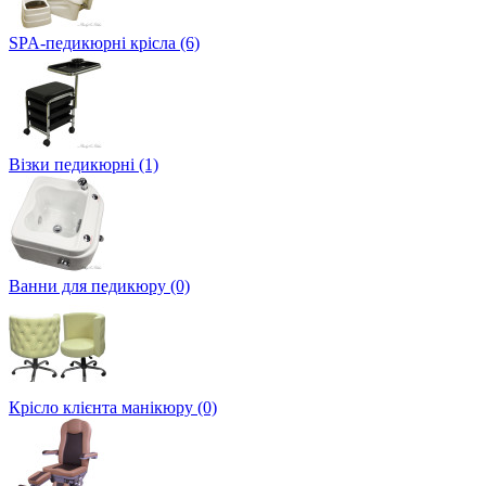
SPA-педикюрні крісла (6)
Візки педикюрні (1)
Ванни для педикюру (0)
Крісло клієнта манікюру (0)