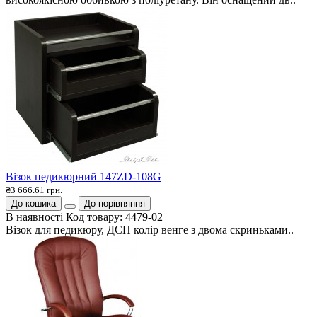
Візок педикюрний 147ZD-108G
₴3 666.61 грн.
До кошика
До порівняння
В наявності
Код товару:
4479-02
Візок для педикюру, ДСП колір венге з двома скриньками..