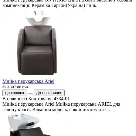
комплектації: Кераміка Гарсон(Україна) лиш..
Мийка перукарська Ariel
₴29 307.06 грн.
До кошика
До порівняння
В наявності
Код товару:
4334-01
Мийка перукарська Ariel Мийка перукарська ARIEL для
салону краси. Відмінна модель, в якій поєднуютьс..