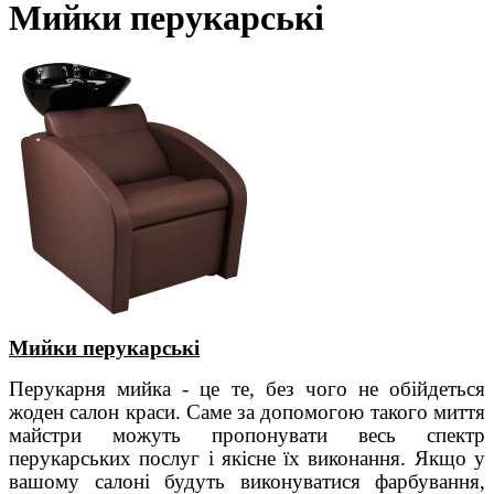
Мийки перукарські
Мийки перукарські
Перукарня мийка - це те, без чого не обійдеться
жоден салон краси. Саме за допомогою такого миття
майстри можуть пропонувати весь спектр
перукарських послуг і якісне їх виконання. Якщо у
вашому салоні будуть виконуватися фарбування,