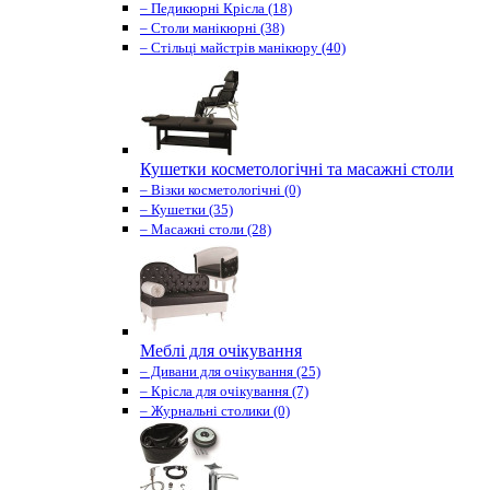
– Педикюрні Крісла (18)
– Столи манікюрні (38)
– Стільці майстрів манікюру (40)
Кушетки косметологічні та масажні столи
– Візки косметологічні (0)
– Кушетки (35)
– Масажні столи (28)
Меблі для очікування
– Дивани для очікування (25)
– Крісла для очікування (7)
– Журнальні столики (0)