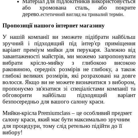
Матеріал для підлокітників використовується
або хромована сталь, або покрите
дерево.
естетичний вигляд на тривалий термін.
Пропозиції нашого інтернет магазину
У нашій компанії ви зможете підібрати найбільш
зручний і підходящий під інтер'єр приміщення
варіант преміум мийки для перукаря. Залежно від
завантаженості майстрів, ми можемо запропонувати
вибрати крісло-мийку з глибокою високою
раковиною, середніх розмірів не глибоку, а також
глибокі великих розмірів, які розраховані на довге
волосся. Якщо ви не можете визначитися з вибором,
пропонуємо зв'язатися зі спеціалістами компанії та
обговорити найбільш підходящий варіант
безпосередньо для вашого салону краси.
Мийки-крісла
Premiumclass – це особливий предмет
салону краси, який має бути максимально зручним
для процедури, тому слід ретельно підійти до її
вибору!