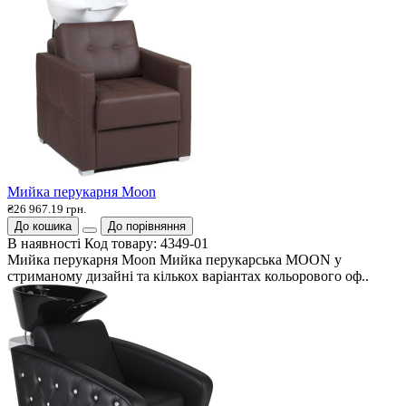
Мийка перукарня Moon
₴26 967.19 грн.
До кошика
До порівняння
В наявності
Код товару:
4349-01
Мийка перукарня Moon Мийка перукарська MOON у
стриманому дизайні та кількох варіантах кольорового оф..