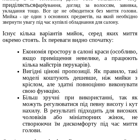
приділяється
фарбування, догляд за волоссям, завивка,
укладання тощо. Все це не обходитися без миття голови.
Мийка - це один з основних предметів, на який необхідно
звернути увагу під час купівлі обладнання для салону.
Існує кілька варіантів мийок, серед яких миття
окремо стоять. Їх переваги видно спочатку:
Економія простору в салоні краси (особливо,
якщо приміщення невелике, а працюють
кілька майстрів перукарів).
Вигідні цінові пропозиції. Як правило, такі
моделі коштують дешевше, ніж мийки з
кріслом, але здатні повноцінно виконувати
свою функцію.
Більш зручні при використанні, так як
можуть регулюватися під певну висоту і кут
нахилу. В результаті підходить для високих
чоловіків або мініатюрних жінок, не
створюючи їм дискомфорту під час миття
голови.