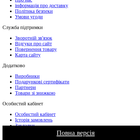
інформація про доставку
Політика безпеки
Умови угоди
Служба підтримки
Зворотній зв'язок
Відгуки про сайт
Повернення товару
Карта сайту
Додатково
Виробники
Подарункові сертифікати
Партнери
Товари зі знижкою
Особистий кабінет
Особистий кабінет
Історія замовлень
Закладки
Розсилка новин
Повна версія