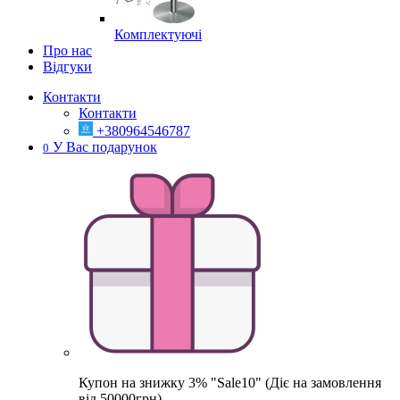
Комплектуючі
Про нас
Відгуки
Контакти
Контакти
+380964546787
У Вас подарунок
0
Купон на знижку 3% "Sale10" (Діє на замовлення
від 50000грн)