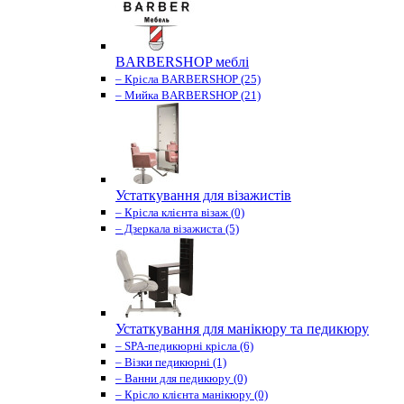
BARBERSHOP меблі
– Крісла BARBERSHOP (25)
– Мийка BARBERSHOP (21)
Устаткування для візажистів
– Крісла клієнта візаж (0)
– Дзеркала візажиста (5)
Устаткування для манікюру та педикюру
– SPA-педикюрні крісла (6)
– Візки педикюрні (1)
– Ванни для педикюру (0)
– Крісло клієнта манікюру (0)