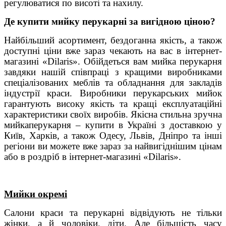
регулюватися по висоті та нахилу.
Де купити мийку перукарні за вигідною ціною?
Найбільший асортимент, бездоганна якість, а також
доступні ціни вже зараз чекають на вас в інтернет-
магазині «Dilaris». Обійдеться вам мийка перукарня
завдяки нашій співпраці з кращими виробниками
спеціалізованих меблів та обладнання для закладів
індустрії краси. Виробники перукарських мийок
гарантують високу якість та кращі експлуатаційні
характеристики своїх виробів. Якісна стильна зручна
мийкаперукарня – купити в Україні з доставкою у
Київ, Харків, а також Одесу, Львів, Дніпро та інші
регіони ви можете вже зараз за найвигіднішим цінам
або в роздріб в інтернет-магазині «Dilaris».
Мийки окремі
Салони краси та перукарні відвідують не тільки
жінки, а й чоловіки, діти. Але більшість часу