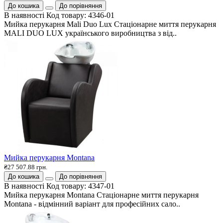
До кошика
До порівняння
В наявності
Код товару:
4346-01
Мийка перукарня Mali Duo Lux Стаціонарне миття перукарня
MALI DUO LUX українського виробництва з від..
Мийка перукарня Montana
₴27 507.88 грн.
До кошика
До порівняння
В наявності
Код товару:
4347-01
Мийка перукарня Montana Стаціонарне миття перукарня
Montana - відмінний варіант для професійних сало..