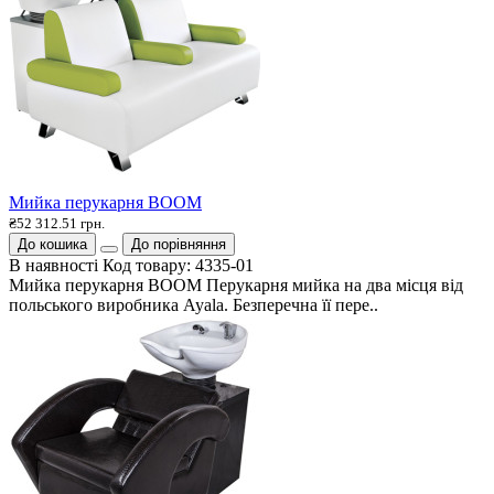
Мийка перукарня BOOM
₴52 312.51 грн.
До кошика
До порівняння
В наявності
Код товару:
4335-01
Мийка перукарня BOOM Перукарня мийка на два місця від
польського виробника Ayala. Безперечна її пере..