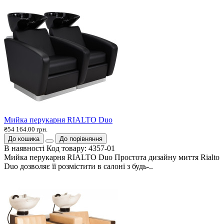
Мийка перукарня RIALTO Duo
₴54 164.00 грн.
До кошика
До порівняння
В наявності
Код товару:
4357-01
Мийка перукарня RIALTO Duo Простота дизайну миття Rialto
Duo дозволяє її розмістити в салоні з будь-..