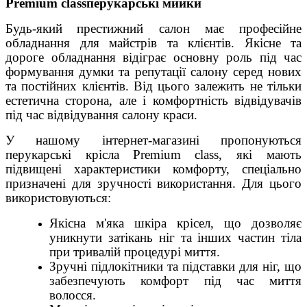
Premium classперукарські мийки
Будь-який
престижний салон має професійне
обладнання для майстрів та клієнтів. Якісне та
дороге обладнання відіграє основну роль під час
формування думки та репутації салону серед нових
та постійних клієнтів. Від цього залежить не тільки
естетична сторона, але і комфортність відвідувачів
під час відвідування салону краси.
У нашому інтернет-магазині пропонуються
перукарські крісла
Premium class, які мають
підвищені характеристики комфорту, спеціально
призначені для зручності використання. Для цього
використовуються:
Якісна м'яка шкіра крісел, що дозволяє
уникнути затікань ніг та інших частин тіла
при тривалій процедурі миття.
Зручні підлокітники та підставки для ніг, що
забезпечують комфорт під час миття
волосся.