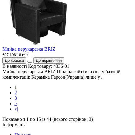
Мийка перукарська BRIZ
₴27 108.10 грн.
До кошика
До порівняння
В наявності
Код товару:
4336-01
Мийка перукарська BRIZ Ціна на сайті вказана у базовій
комплектації: Кераміка Гарсон(Україна) лише у..
1
2
3
>
>|
Показано з 1 по 15 із 44 (всього сторінок: 3)
Інформація
Про нас