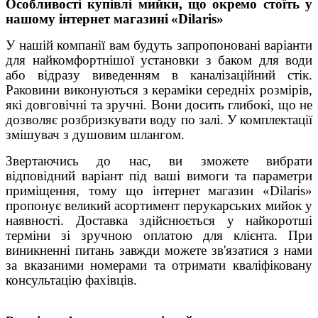
Особливості купівлі мийки, що окремо стоїть у
нашому інтернет магазині
«Dilaris»
У нашій компанії вам будуть запропоновані варіанти
для найкомфортнішої установки з баком для води
або відразу виведенням в каналізаційний стік.
Раковини виконуються з кераміки середніх розмірів,
які довговічні та зручні. Вони досить глибокі, що не
дозволяє розбризкувати воду по залі. У комплектації
змішувач з душовим шлангом.
Звертаючись до нас, ви зможете вибрати
відповідний варіант під ваші вимоги та параметри
приміщення, тому що інтернет
магазин «Dilaris»
пропонує великий асортимент перукарських мийок у
наявності. Доставка здійснюється у найкоротші
терміни зі зручною оплатою для клієнта. При
виникненні питань завжди можете зв'язатися з нами
за вказаними номерами та отримати кваліфіковану
консультацію фахівців.