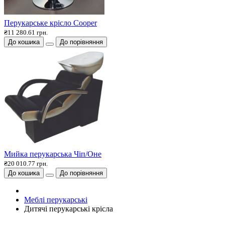
Перукарське крісло Cooper
₴11 280.61 грн.
До кошика
До порівняння
Мийка перукарська Чіп/Оне
₴20 010.77 грн.
До кошика
До порівняння
Меблі перукарські
Дитячі перукарські крісла