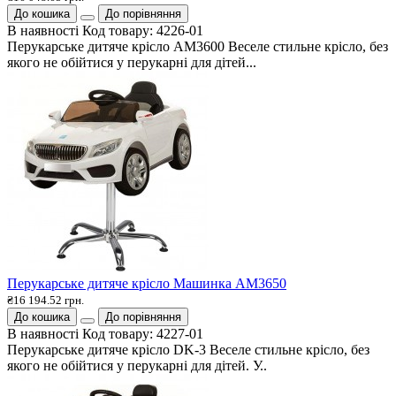
До кошика
До порівняння
В наявності
Код товару:
4226-01
Перукарське дитяче крісло АМ3600 Веселе стильне крісло, без
якого не обійтися у перукарні для дітей...
Перукарське дитяче крісло Машинка АМ3650
₴16 194.52 грн.
До кошика
До порівняння
В наявності
Код товару:
4227-01
Перукарське дитяче крісло DK-3 Веселе стильне крісло, без
якого не обійтися у перукарні для дітей. У..