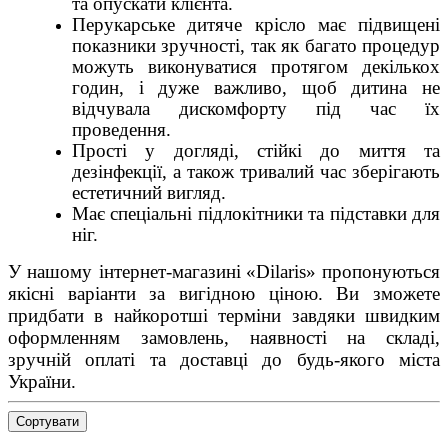
та опускати клієнта.
Перукарське дитяче крісло має підвищені
показники зручності, так як багато процедур
можуть виконуватися протягом декількох
годин, і дуже важливо, щоб дитина не
відчувала дискомфорту під час їх
проведення.
Прості у догляді, стійкі до миття та
дезінфекції, а також тривалий час зберігають
естетичний вигляд.
Має спеціальні підлокітники та підставки для
ніг.
У нашому інтернет-магазині
«Dilaris» пропонуються
якісні варіанти за вигідною ціною. Ви зможете
придбати в найкоротші терміни завдяки швидким
оформленням замовлень, наявності на складі,
зручній оплаті та доставці до будь-якого міста
України.
Сортувати