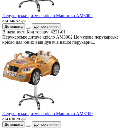
Перукарське дитяче крісло Машинка АМ3002
₴14 346.52 грн.
До кошика
До порівняння
В наявності
Код товару:
4221-01
Перукарське дитяче крісло АМ3002 Це чудове перукарське
крісло для юних відвідувачів вашої перукарні...
Перукарське дитяче крісло Машинка АМ3100
₴14 638.29 грн.
До кошика
До порівняння