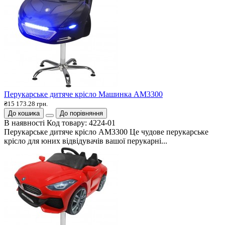
Перукарське дитяче крісло Машинка АМ3300
₴15 173.28 грн.
До кошика
До порівняння
В наявності
Код товару:
4224-01
Перукарське дитяче крісло АМ3300 Це чудове перукарське
крісло для юних відвідувачів вашої перукарні...