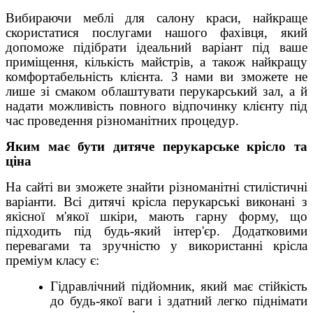
Вибираючи меблі для салону краси, найкраще
скористатися послугами нашого фахівця, який
допоможе підібрати ідеальний варіант під ваше
приміщення, кількість майстрів, а також найкращу
комфортабельність клієнта. З нами ви зможете не
лише зі смаком облаштувати перукарський зал, а й
надати можливість повного відпочинку клієнту під
час проведення різноманітних процедур.
Яким має бути дитяче перукарське крісло та
ціна
На сайті ви зможете знайти різноманітні стилістичні
варіанти. Всі дитячі крісла перукарські
виконані з
якісної м'якої шкіри, мають гарну форму, що
підходить під будь-який інтер'єр. Додатковими
перевагами та зручністю у використанні крісла
преміум класу є:
Гідравлічний підйомник, який має стійкість
до будь-якої ваги і здатний легко піднімати