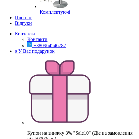
Комплектуючі
Про нас
Відгуки
Контакти
Контакти
+380964546787
У Вас подарунок
0
Купон на знижку 3% "Sale10" (Діє на замовлення
від 50000грн)