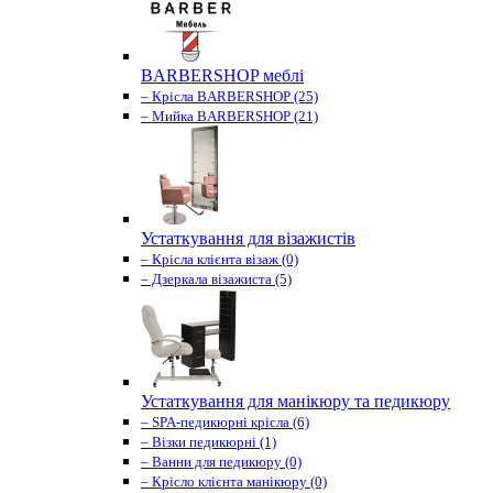
BARBERSHOP меблі
– Крісла BARBERSHOP (25)
– Мийка BARBERSHOP (21)
Устаткування для візажистів
– Крісла клієнта візаж (0)
– Дзеркала візажиста (5)
Устаткування для манікюру та педикюру
– SPA-педикюрні крісла (6)
– Візки педикюрні (1)
– Ванни для педикюру (0)
– Крісло клієнта манікюру (0)