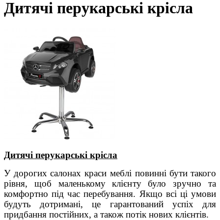
Дитячі перукарські крісла
Дитячі перукарські крісла
У дорогих салонах краси меблі повинні бути
такого
рівня, щоб маленькому клієнту було зручно та
комфортно під час перебування. Якщо всі ці умови
будуть дотримані, це гарантований успіх для
придбання постійних, а також потік нових клієнтів.