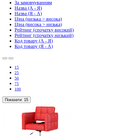
За замовчуванням
Назва (А - Я)
Назва (Я - А)
Ціна (низька > висока)
Ціна (висока > низька)
Рейтинг (спочатку високий)
Рейтинг (спочатку низький)
Код товару (А - Я)
Код товару (Я - А)
15
25
50
75
100
Показати:
15