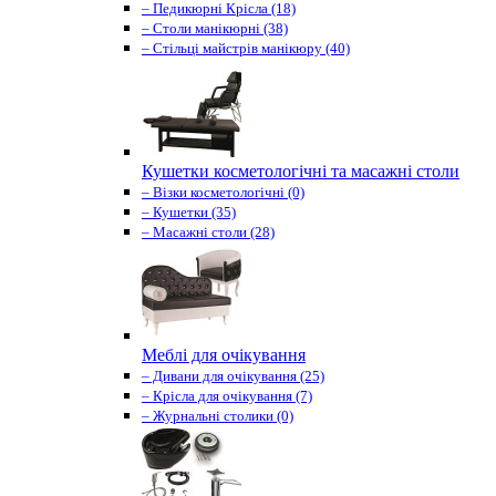
– Педикюрні Крісла (18)
– Столи манікюрні (38)
– Стільці майстрів манікюру (40)
Кушетки косметологічні та масажні столи
– Візки косметологічні (0)
– Кушетки (35)
– Масажні столи (28)
Меблі для очікування
– Дивани для очікування (25)
– Крісла для очікування (7)
– Журнальні столики (0)