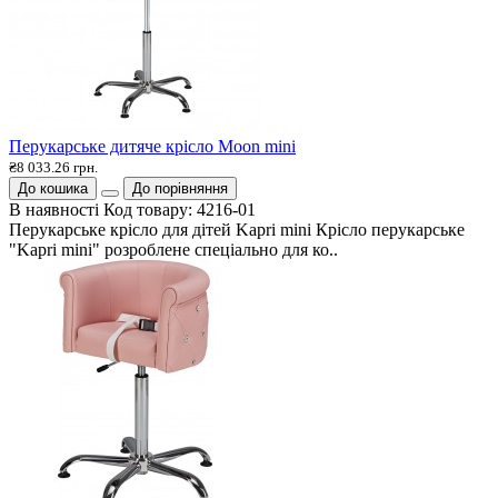
Перукарське дитяче крісло Moon mini
₴8 033.26 грн.
До кошика
До порівняння
В наявності
Код товару:
4216-01
Перукарське крісло для дітей Kapri mini Крісло перукарське
"Kapri mini" розроблене спеціально для ко..