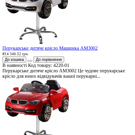
Перукарське дитяче крісло Машинка АМ3002
₴14 346.52 грн.
До кошика
До порівняння
В наявності
Код товару:
4220-01
Перукарське дитяче крісло АМ3002 Це чудове перукарське
крісло для юних відвідувачів вашої перукарні...