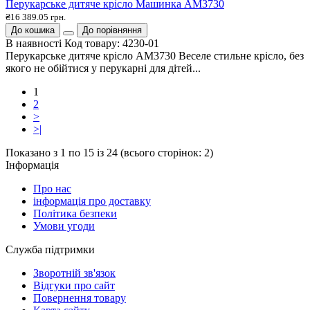
Перукарське дитяче крісло Машинка АМ3730
₴16 389.05 грн.
До кошика
До порівняння
В наявності
Код товару:
4230-01
Перукарське дитяче крісло AM3730 Веселе стильне крісло, без
якого не обійтися у перукарні для дітей...
1
2
>
>|
Показано з 1 по 15 із 24 (всього сторінок: 2)
Інформація
Про нас
інформація про доставку
Політика безпеки
Умови угоди
Служба підтримки
Зворотній зв'язок
Відгуки про сайт
Повернення товару