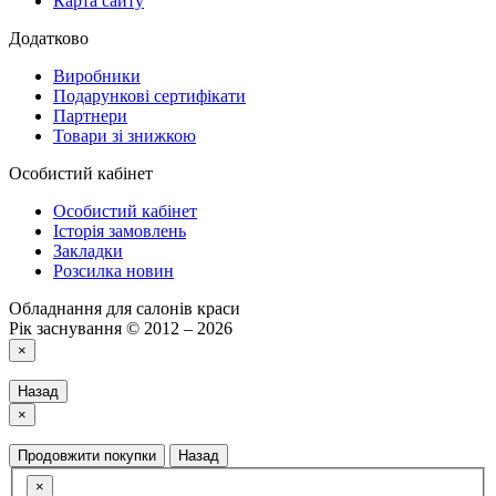
Карта сайту
Додатково
Виробники
Подарункові сертифікати
Партнери
Товари зі знижкою
Особистий кабінет
Особистий кабінет
Історія замовлень
Закладки
Розсилка новин
Обладнання для салонів краси
Рік заснування © 2012 – 2026
×
Назад
×
Продовжити покупки
Назад
×