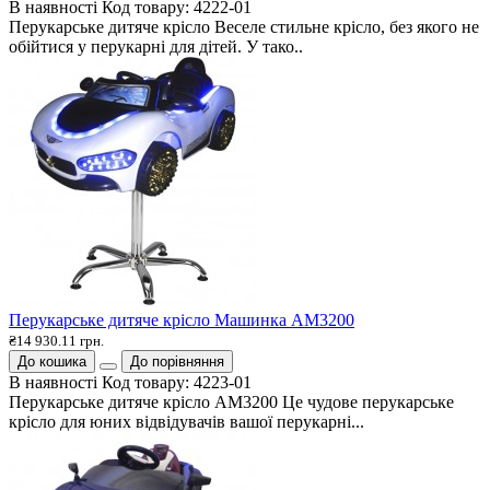
В наявності
Код товару:
4222-01
Перукарське дитяче крісло Веселе стильне крісло, без якого не
обійтися у перукарні для дітей. У тако..
Перукарське дитяче крісло Машинка АМ3200
₴14 930.11 грн.
До кошика
До порівняння
В наявності
Код товару:
4223-01
Перукарське дитяче крісло АМ3200 Це чудове перукарське
крісло для юних відвідувачів вашої перукарні...