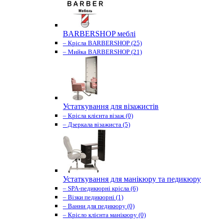
BARBERSHOP меблі
– Крісла BARBERSHOP (25)
– Мийка BARBERSHOP (21)
Устаткування для візажистів
– Крісла клієнта візаж (0)
– Дзеркала візажиста (5)
Устаткування для манікюру та педикюру
– SPA-педикюрні крісла (6)
– Візки педикюрні (1)
– Ванни для педикюру (0)
– Крісло клієнта манікюру (0)