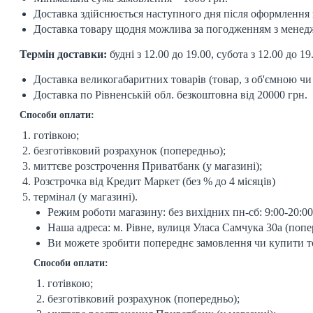
Доставка здійснюється наступного дня після оформлення
Доставка товару щодня можлива за погодженням з мене
Термін доставки:
будні з 12.00 до 19.00, субота з 12.00 до 19
Доставка великогабаритних товарів (товар, з об'ємною ч
Доставка по Рівненській обл. безкоштовна від 20000 грн.
Способи оплати:
готівкою;
безготівковий розрахунок (попередньо);
миттєве розстрочення Приватбанк (у магазині);
Розстрочка від Кредит Маркет (без % до 4 місяців)
термінал (у магазині).
Режим роботи магазину: без вихідних пн-сб: 9:00-20:00,
Наша адреса: м. Рівне, вулиця Уласа Самчука 30а (поп
Ви можете зробити попереднє замовлення чи купити то
Способи оплати:
готівкою;
безготівковий розрахунок (попередньо);