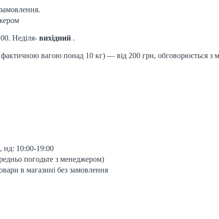
 замовлення.
джером
.00. Неділя-
вихідний
.
и фактичною вагою понад 10 кг) — від 200 грн, обговорюється з 
 нд: 10:00-19:00
ередньо погодьте з менеджером)
вари в магазині без замовлення