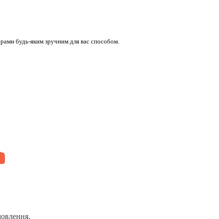
ерами будь-яким зручним для вас способом.
мовлення.