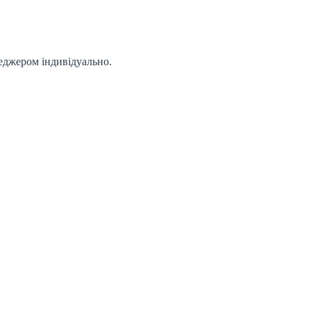
неджером індивідуально.