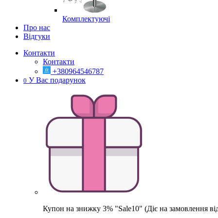
Комплектуючі
Про нас
Відгуки
Контакти
Контакти
+380964546787
У Вас подарунок
0
Купон на знижку 3% "Sale10" (Діє на замовлення ві