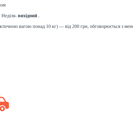
ром
. Неділя-
вихідний
.
актичною вагою понад 10 кг) — від 200 грн, обговорюється з ме