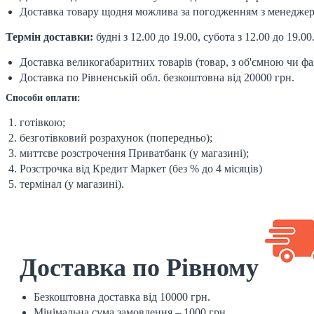
Доставка товару щодня можлива за погодженням з менедже
Термін доставки:
будні з 12.00 до 19.00, субота з 12.00 до 19.00
Доставка великогабаритних товарів (товар, з об'ємною чи ф
Доставка по Рівненській обл. безкоштовна від 20000 грн.
Способи оплати:
готівкою;
безготівковий розрахунок (попередньо);
миттєве розстрочення Приватбанк (у магазині);
Розстрочка від Кредит Маркет (без % до 4 місяців)
термінал (у магазині).
Доставка по Рівному
Безкоштовна доставка від 10000 грн.
Мінімальна сума замовлення – 1000 грн.