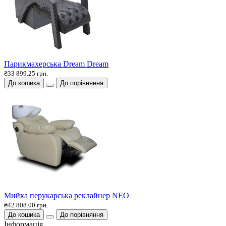
Парикмахерська Dream Dream
₴33 899.25 грн.
До кошика
До порівняння
Мийка перукарська реклайнер NEO
₴42 808.00 грн.
До кошика
До порівняння
Інформація