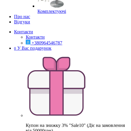
Комплектуючі
Про нас
Відгуки
Контакти
Контакти
+380964546787
У Вас подарунок
0
Купон на знижку 3% "Sale10" (Діє на замовлення
від 50000грн)