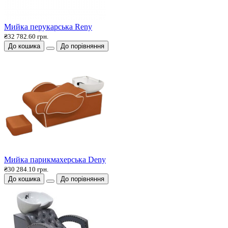
Мийка перукарська Reny
₴32 782.60 грн.
До кошика
До порівняння
Мийка парикмахерська Deny
₴30 284.10 грн.
До кошика
До порівняння