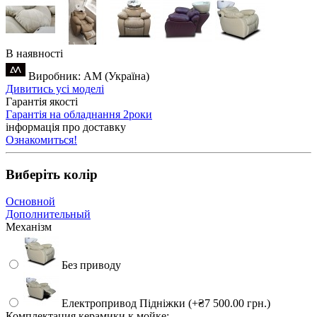
В наявності
Виробник: AM (Україна)
Дивитись усі моделі
Гарантія якості
Гарантія на обладнання 2роки
інформація про доставку
Ознакомиться!
Виберіть колір
Основной
Дополнительный
Механізм
Без приводу
Електропривод Підніжки (+₴7 500.00 грн.)
Комплектация керамики к мойке: