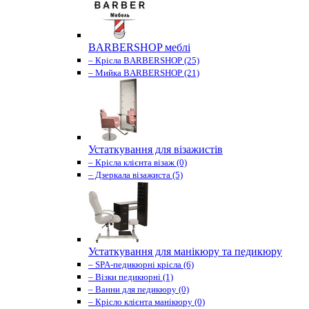
BARBERSHOP меблі
– Крісла BARBERSHOP (25)
– Мийка BARBERSHOP (21)
Устаткування для візажистів
– Крісла клієнта візаж (0)
– Дзеркала візажиста (5)
Устаткування для манікюру та педикюру
– SPA-педикюрні крісла (6)
– Візки педикюрні (1)
– Ванни для педикюру (0)
– Крісло клієнта манікюру (0)