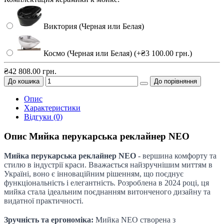
Виктория (Черная или Белая)
Космо (Черная или Белая) (+₴3 100.00 грн.)
₴42 808.00 грн.
До кошика
До порівняння
Опис
Характеристики
Відгуки (0)
Опис Мийка перукарська реклайнер NEO
Мийка перукарська реклайнер NEO
- вершина комфорту та
стилю в індустрії краси. Вважається найзручнішим миттям в
Україні, воно є інноваційним рішенням, що поєднує
функціональність і елегантність. Розроблена в 2024 році, ця
мийка стала ідеальним поєднанням витонченого дизайну та
видатної практичності.
Зручність та ергономіка:
Мийка NEO створена з