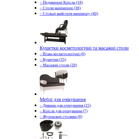
– Педикюрні Крісла (18)
– Столи манікюрні (38)
– Стільці майстрів манікюру (40)
Кушетки косметологічні та масажні столи
– Візки косметологічні (0)
– Кушетки (35)
– Масажні столи (28)
Меблі для очікування
– Дивани для очікування (25)
– Крісла для очікування (7)
– Журнальні столики (0)