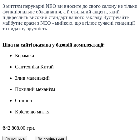
З миттям перукарні NEO ви вносите до свого салону не тільки
функціональне обладнання, а й стильний акцент, який
підкреслить високий стандарт вашого закладу. Зустрічайте
майбутнє краси з NEO - мийкою, що втілює сучасні тенденції
та видатну зручність.
Ціна на сайті вказана у базовій комплектації:
Кераміка
Сантехніка Китай
Злив маленький
Похилий механізм
Станіна
Крісло до миття
₴42 808.00 грн.
До кошика
До порівняння