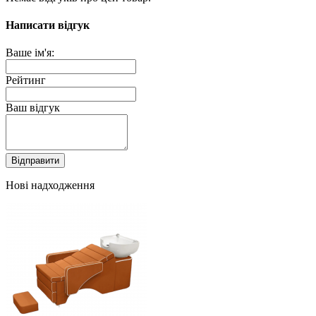
Написати відгук
Ваше ім'я:
Рейтинг
Ваш відгук
Відправити
Нові надходження