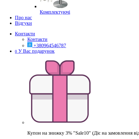
Комплектуючі
Про нас
Відгуки
Контакти
Контакти
+380964546787
У Вас подарунок
0
Купон на знижку 3% "Sale10" (Діє на замовлення ві