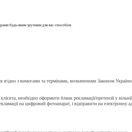
ерами будь-яким зручним для вас способом.
я згідно з вимогами та термінами, визначеними Законом України
 клієнта, необхідно оформити бланк рекламації/претензії у вільні
кламації на цифровий фотоапарат, і відправити на електронну 