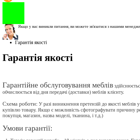
Якщо у вас виникли питання, ви можете зв'язатися з нашими менедж
Гарантія якості
Гарантія якості
Гарантійне обслуговування меблів
здійснюєтьс
обчислюється від дня передачі (доставки) меблів клієнту.
Схема роботи:
У разі виникнення претензій до якості меблів у
купівлю товару. Якщо є можливість сфотографувати причину ре
покупця, магазин, назва моделі, тканина, і т.д.)
Умови гарантії: